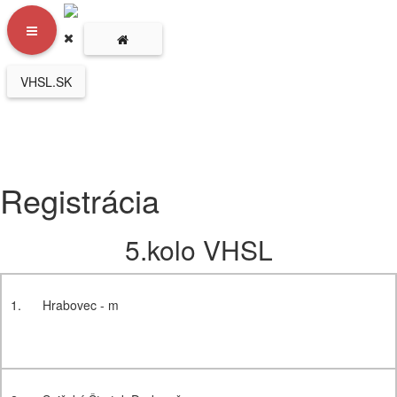
VHSL.SK
Registrácia
5.kolo VHSL
1.
Hrabovec - m