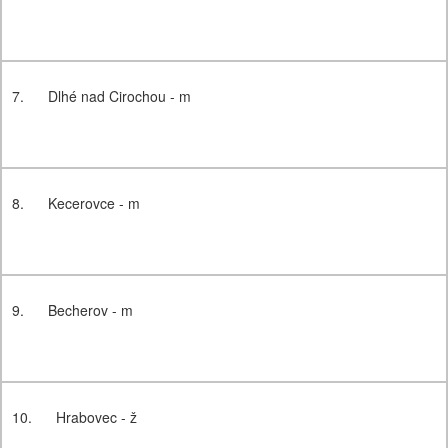
7.
Dlhé nad Cirochou - m
8.
Kecerovce - m
9.
Becherov - m
10.
Hrabovec - ž